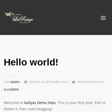
Hello world!
VON
ADMIN
/
FREITAG, 30 SEPTEMBER 2016
/
VERÖFFENTLICHT IN
ALLGEMEIN
Welcome to
Kallyas Demo Sites
. This is your first post. Edit or
delete it, then start blogging!