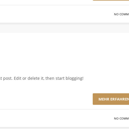
NO COMM
rst post. Edit or delete it, then start blogging!
MEHR ERFAHRE
NO COMM