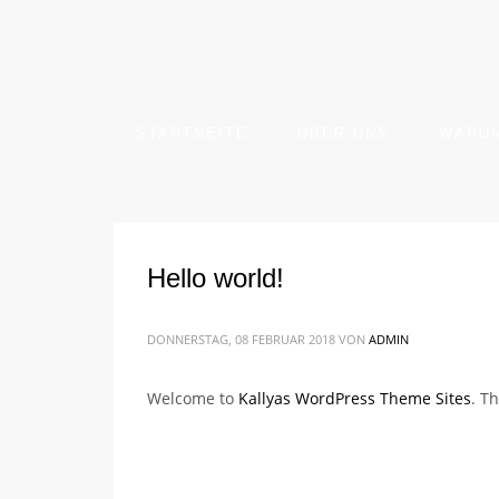
STARTSEITE
ÜBER UNS
WARUM
Hello world!
DONNERSTAG, 08 FEBRUAR 2018
VON
ADMIN
Welcome to
Kallyas WordPress Theme Sites
. Th