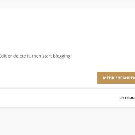
 Edit or delete it, then start blogging!
MEHR ERFAHRE
NO COMM