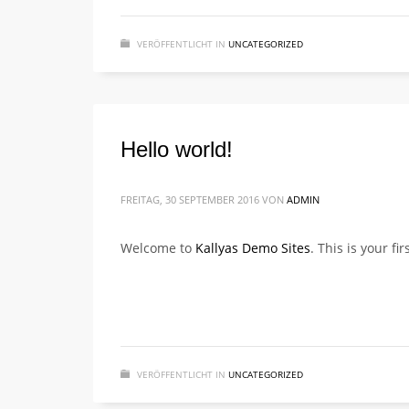
VERÖFFENTLICHT IN
UNCATEGORIZED
Hello world!
FREITAG, 30 SEPTEMBER 2016
VON
ADMIN
Welcome to
Kallyas Demo Sites
. This is your fi
VERÖFFENTLICHT IN
UNCATEGORIZED