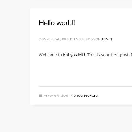
Hello world!
DONNERSTAG, 08 SEPTEMBER 2016
VON
ADMIN
Welcome to
Kallyas MU
. This is your first post.
VERÖFFENTLICHT IN
UNCATEGORIZED