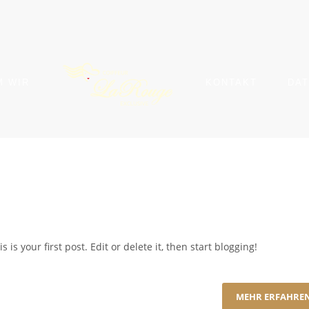
 WIR
KONTAKT
DA
is is your first post. Edit or delete it, then start blogging!
MEHR ERFAHRE