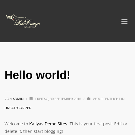
Hello world!
VON
ADMIN
/
FREITAG, 30 SEPTEMBER 2016
/
VERÖFFENTLICHT IN
UNCATEGORIZED
Welcome to
Kallyas Demo Sites
. This is your first post. Edit or
delete it, then start blogging!