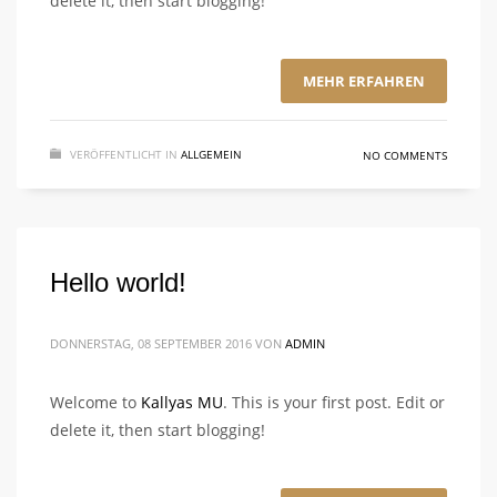
delete it, then start blogging!
MEHR ERFAHREN
VERÖFFENTLICHT IN
ALLGEMEIN
NO COMMENTS
Hello world!
DONNERSTAG, 08 SEPTEMBER 2016
VON
ADMIN
Welcome to
Kallyas MU
. This is your first post. Edit or
delete it, then start blogging!